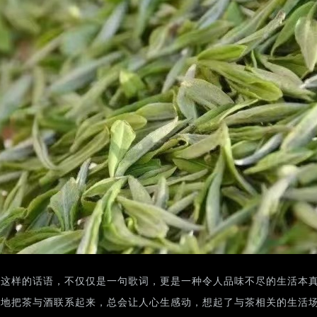
，这样的话语，不仅仅是一句歌词，更是一种令人品味不尽的生活本
化地把茶与酒联系起来，总会让人心生感动，想起了与茶相关的生活