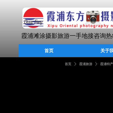
霞浦滩涂摄影旅游一手地接咨询热线 18
首页
关于
首页
关于
首页
霞浦旅游
霞浦特
ꄲ
ꄲ