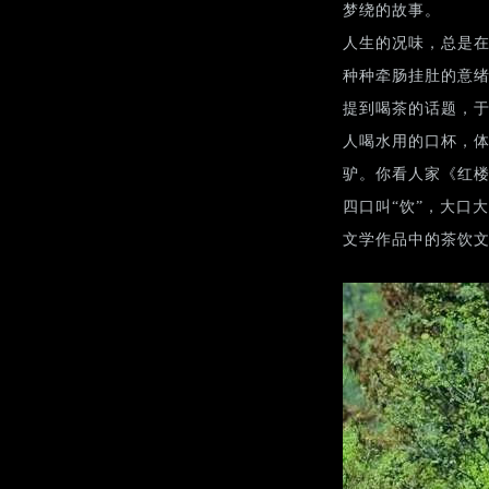
梦绕的故事。
人生的况味，总是
种种牵肠挂肚的意
提到喝茶的话题，
人喝水用的口杯，
驴。你看人家《红楼
四口叫“饮”，大口
文学作品中的茶饮