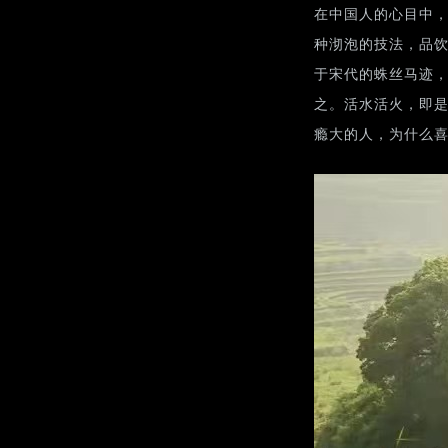
在中国人的心目中
种沏泡的技法，品饮
于宋代的蛛丝马迹
之。活水活火，即
瘾大的人，为什么