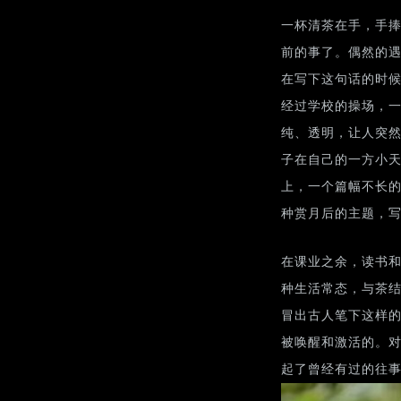
一杯清茶在手，手
前的事了。偶然的
在写下这句话的时
经过学校的操场，
纯、透明，让人突
子在自己的一方小
上，一个篇幅不长
种赏月后的主题，
在课业之余，读书
种生活常态，与茶结
冒出古人笔下这样
被唤醒和激活的。
起了曾经有过的往