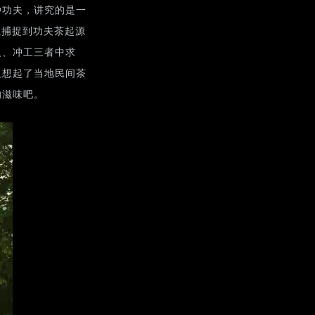
种功夫，讲究的是一
以捕捉到功夫茶起源
火、冲工三者中求
人想起了当地民间茶
的滋味吧。