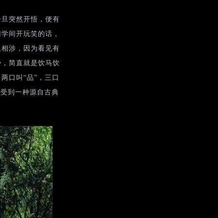
一旦突然开悟，便有
同学间开玩笑的话，
题相涉，因为看见有
势，简直就是饮马饮
两口叫“品”，三口
感受到一种源自古典