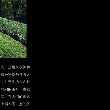
开的，是用来敬神和
去那种物质条件匮乏
中，对于生活在农村
够喝到的茶叶，也就
不菲。在人们的观念
喝上档次高一点的茶