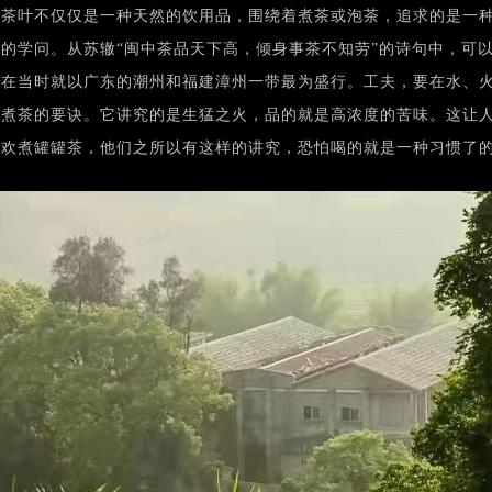
，茶叶不仅仅是一种天然的饮用品，围绕着煮茶或泡茶，追求的是一
的学问。从苏辙“闽中茶品天下高，倾身事茶不知劳”的诗句中，可
，在当时就以广东的潮州和福建漳州一带最为盛行。工夫，要在水、
是煮茶的要诀。它讲究的是生猛之火，品的就是高浓度的苦味。这让
喜欢煮罐罐茶，他们之所以有这样的讲究，恐怕喝的就是一种习惯了