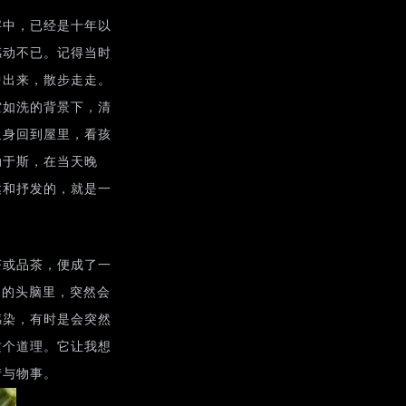
字中，已经是十年以
感动不已。记得当时
中出来，散步走走。
空如洗的背景下，清
返身回到屋里，看孩
动于斯，在当天晚
达和抒发的，就是一
茶或品茶，便成了一
己的头脑里，突然会
感染，有时是会突然
这个道理。它让我想
情与物事。