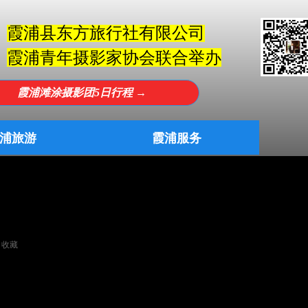
霞浦县东方旅行社有限公司
霞浦青年摄影家协会联合举办
霞浦滩涂摄影团5日行程 →
浦旅游
霞浦服务
浦旅游
霞浦服务
收藏