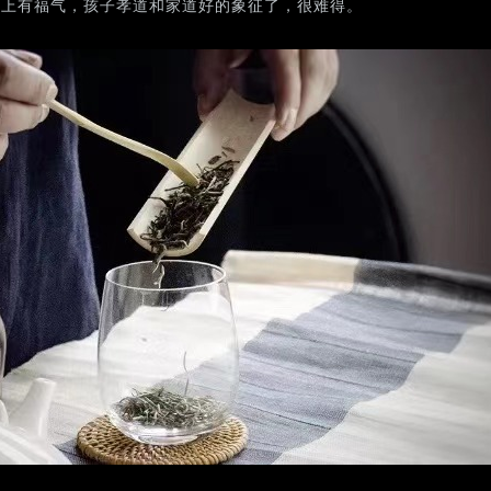
活上有福气，孩子孝道和家道好的象征了，很难得。